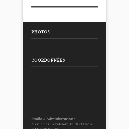
PHOTOS
COORDONNÉES
Studio & Administration :
43 rue des Hérideaux, 69008 Lyon