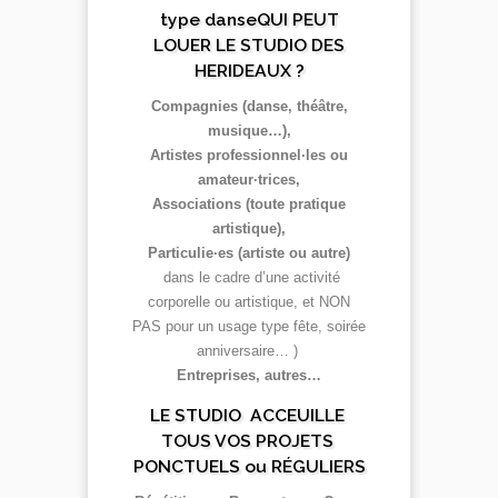
type danseQUI PEUT
LOUER LE STUDIO DES
HERIDEAUX ?
Compagnies (danse, théâtre,
musique…),
Artistes professionnel·les ou
amateur·trices,
Associations (toute pratique
artistique),
Particulie·es (artiste ou autre)
dans le cadre d’une activité
corporelle ou artistique, et NON
PAS pour un usage type fête, soirée
anniversaire… )
Entreprises, autres…
LE STUDIO ACCEUILLE
TOUS VOS PROJETS
PONCTUELS ou RÉGULIERS