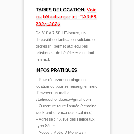
TARIFS DE LOCATION
Voir
ou télécharger ici : TARIFS
2024-2025
De
31€ à 7,5€ HT/heure
, un
dispositif de tarification solidaire et
dégressif, permet aux équipes
artistiques, de bénéficier d’un tarif
minimal.
INFOS PRATIQUES
– Pour réserver une plage de
location ou pour se renseigner merci
d’envoyer un mail à :
studiodesherideaux@gmail.com
– Ouverture toute l’année (semaine,
week-end et vacances scolaires)
– Adresse : 43, rue des Hérideaux
Lyon 8ème
– Accès : Métro D Monplaisir –