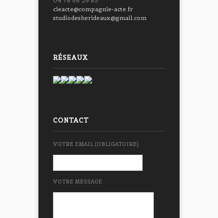
04 78 56 29 83
cieacte@compagnie-acte.fr
studiodesherideaux@gmail.com
RÉSEAUX
CONTACT
VOTRE EMAIL (OBLIGATOIRE)
VOTRE MESSAGE