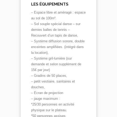
LES ÉQUIPEMENTS
– Espace libre et aménagé : espace
au sol de 100m².
– Sol souple spécial danse – sur
demies balles de tennis –
Recouvert d’un tapis de danse,
– Système diffusion sonore, double
enceintes amplifiées. (intégré dans
la location),
– Système gril-lumière (sur
demande et selon supplément de
15€ par jour)
– Gradins de 50 places,
– petit vestiaire, sanitaires et
douches,
– Ecran de projection
– jauge maximum :
*25/30 personnes en activité
physique sur le plateau.
*50 personnes assises