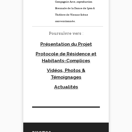
Compagnie Acte, coproduction
Biennale de la Danse de Lyon &
Théâtre de Vienne Scène
conventionnée.
Poursuivre vers :
Présentation du Projet
Protocole de Résidence et
Habitants-Complices
Vidéos, Photos &
Témoignages
Actualités