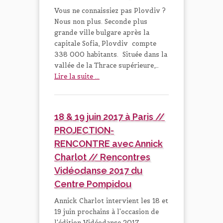
Vous ne connaissiez pas Plovdiv ?
Nous non plus. Seconde plus
grande ville bulgare après la
capitale Sofia, Plovdiv compte
338 000 habitants. Située dans la
vallée de la Thrace supérieure,…
Lire la suite ...
18 & 19 juin 2017 à Paris //
PROJECTION-
RENCONTRE avec Annick
Charlot // Rencontres
Vidéodanse 2017 du
Centre Pompidou
Annick Charlot intervient les 18 et
19 juin prochains à l'occasion de
l'édition Vidéodanse 2017