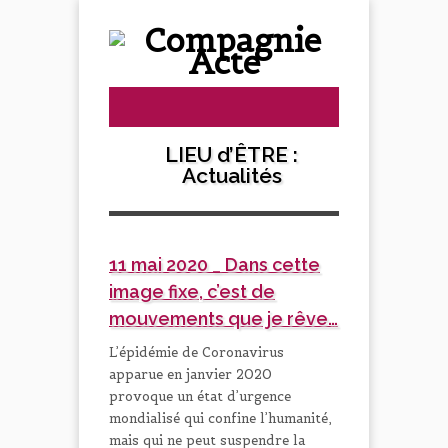
LIEU d’ÊTRE :
Actualités
11 mai 2020 _ Dans cette
image fixe, c’est de
mouvements que je rêve…
L’épidémie de Coronavirus
apparue en janvier 2020
provoque un état d’urgence
mondialisé qui confine l’humanité,
mais qui ne peut suspendre la