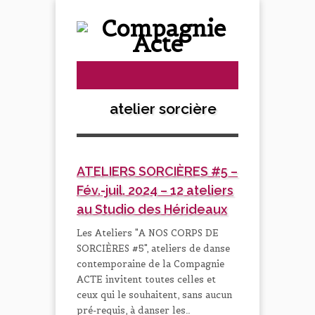
atelier sorcière
ATELIERS SORCIÈRES #5 –
Fév.-juil. 2024 – 12 ateliers
au Studio des Hérideaux
Les Ateliers "A NOS CORPS DE
SORCIÈRES #5", ateliers de danse
contemporaine de la Compagnie
ACTE invitent toutes celles et
ceux qui le souhaitent, sans aucun
pré-requis, à danser les…