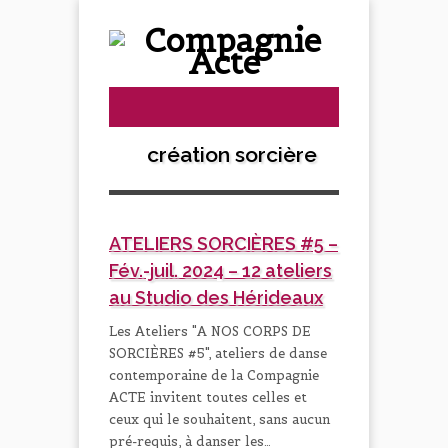
création sorcière
ATELIERS SORCIÈRES #5 –
Fév.-juil. 2024 – 12 ateliers
au Studio des Hérideaux
Les Ateliers "A NOS CORPS DE
SORCIÈRES #5", ateliers de danse
contemporaine de la Compagnie
ACTE invitent toutes celles et
ceux qui le souhaitent, sans aucun
pré-requis, à danser les…