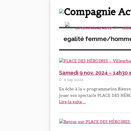
LA COMPAGNIE ACTE
CRÉ
egalité femme/homm
Samedi 9 nov. 2024 – 14h30 
9 Sep, 2024
En écho à la « programmation Bienven
jouer son spectacle PLACE DES HÉR
Lire la suite ...