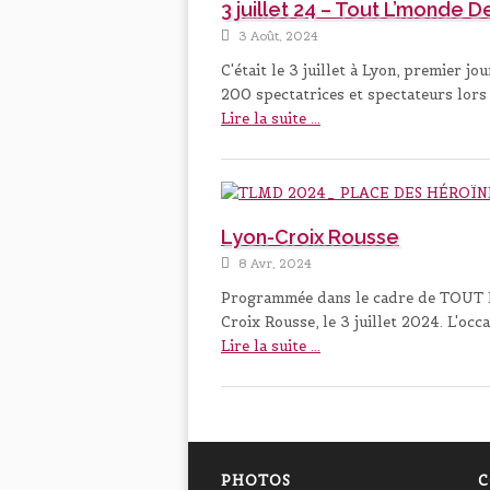
3 juillet 24 – Tout L’monde 
3 Août, 2024
C'était le 3 juillet à Lyon, premier 
200 spectatrices et spectateurs lors
Lire la suite ...
Lyon-Croix Rousse
8 Avr, 2024
Programmée dans le cadre de TOUT
Croix Rousse, le 3 juillet 2024. L'oc
Lire la suite ...
PHOTOS
C