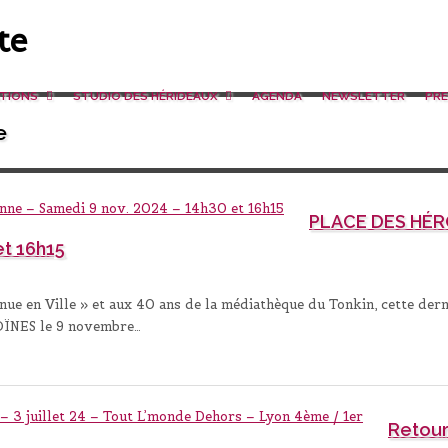
ATIONS
STUDIO DES HÉRIDEAUX
AGENDA
NEWSLETTER
PRE
e
PLACE DES HÉRO
et 16h15
ue en Ville » et aux 40 ans de la médiathèque du Tonkin, cette der
OÏNES le 9 novembre…
Retour