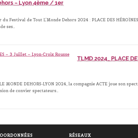
Dehors – Lyon 4ème / 1er
jour du Festival de Tout L'Monde Dehors 2024 : PLACE DES HÉROÏNES f
 de ses…
TLMD 2024_ PLACE DES 
 LE MONDE DEHORS-LYON 2024, la compagnie ACTE joue son spect
casion de convier spectateurs…
OORDONNÉES
RÉSEAUX