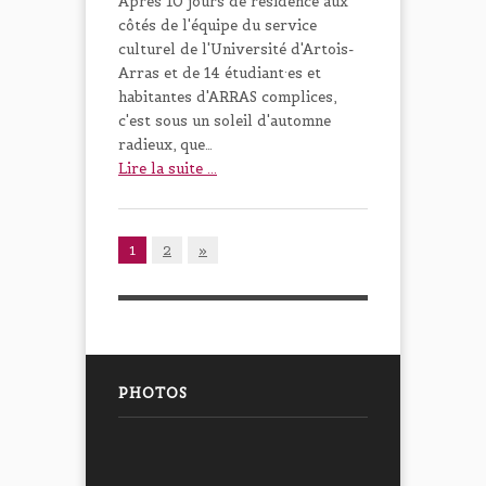
Après 10 jours de résidence aux
côtés de l'équipe du service
culturel de l'Université d'Artois-
Arras et de 14 étudiant·es et
habitantes d'ARRAS complices,
c'est sous un soleil d'automne
radieux, que…
Lire la suite ...
1
2
»
PHOTOS