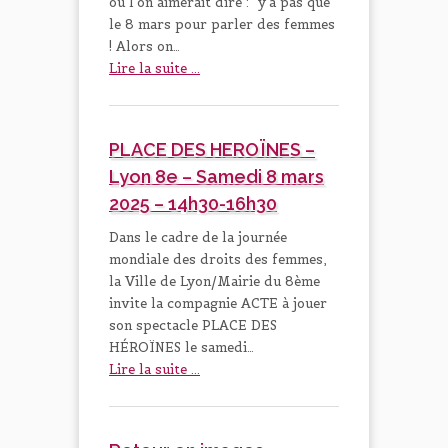
où l'on aimerait dire : "y'a pas que
le 8 mars pour parler des femmes
! Alors on…
Lire la suite ...
PLACE DES HEROÏNES –
Lyon 8e – Samedi 8 mars
2025 – 14h30-16h30
Dans le cadre de la journée
mondiale des droits des femmes,
la Ville de Lyon/Mairie du 8ème
invite la compagnie ACTE à jouer
son spectacle PLACE DES
HÉROÏNES le samedi…
Lire la suite ...