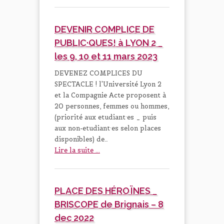
DEVENIR COMPLICE DE
PUBLIC·QUES! à LYON 2 _
les 9, 10 et 11 mars 2023
DEVENEZ COMPLICES DU
SPECTACLE ! l'Université Lyon 2
et la Compagnie Acte proposent à
20 personnes, femmes ou hommes,
(priorité aux etudiant·es _ puis
aux non-etudiant·es selon places
disponibles) de…
Lire la suite ...
PLACE DES HÉROÏNES _
BRISCOPE de Brignais – 8
dec 2022