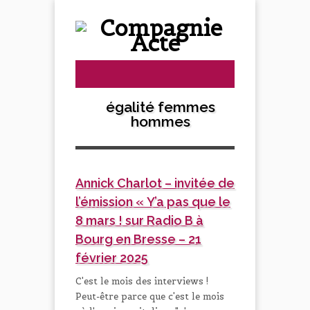
égalité femmes
hommes
Annick Charlot – invitée de
l’émission « Y’a pas que le
8 mars ! sur Radio B à
Bourg en Bresse – 21
février 2025
C'est le mois des interviews !
Peut-être parce que c'est le mois