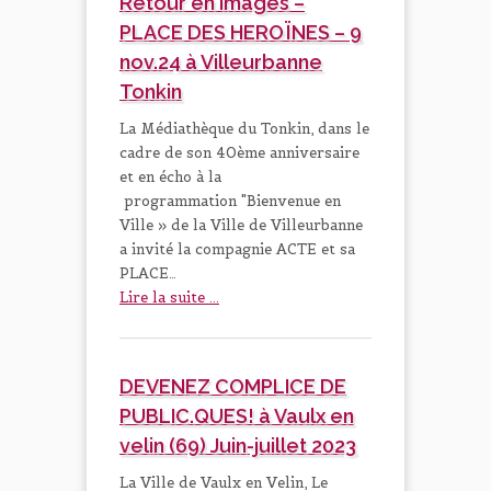
Retour en images –
PLACE DES HEROÏNES – 9
nov.24 à Villeurbanne
Tonkin
La Médiathèque du Tonkin, dans le
cadre de son 40ème anniversaire
et en écho à la
programmation "Bienvenue en
Ville » de la Ville de Villeurbanne
a invité la compagnie ACTE et sa
PLACE…
Lire la suite ...
DEVENEZ COMPLICE DE
PUBLIC.QUES! à Vaulx en
velin (69) Juin-juillet 2023
La Ville de Vaulx en Velin, Le