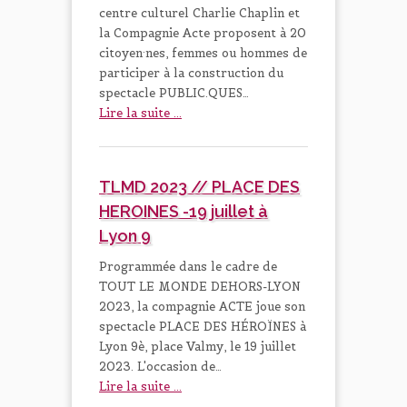
centre culturel Charlie Chaplin et
la Compagnie Acte proposent à 20
citoyen·nes, femmes ou hommes de
participer à la construction du
spectacle PUBLIC.QUES…
Lire la suite ...
TLMD 2023 // PLACE DES
HEROINES -19 juillet à
Lyon 9
Programmée dans le cadre de
TOUT LE MONDE DEHORS-LYON
2023, la compagnie ACTE joue son
spectacle PLACE DES HÉROÏNES à
Lyon 9è, place Valmy, le 19 juillet
2023. L'occasion de…
Lire la suite ...