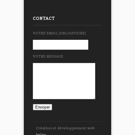
CONTACT
VOTRE EMAIL (OBLIGATOIRE)
VOTRE MESSAGE
Création et développement web :
iwigo