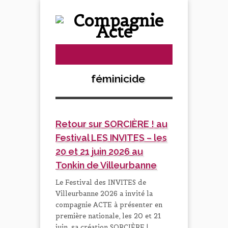
féminicide
Retour sur SORCIÈRE ! au
Festival LES INVITES – les
20 et 21 juin 2026 au
Tonkin de Villeurbanne
Le Festival des INVITES de
Villeurbanne 2026 a invité la
compagnie ACTE à présenter en
première nationale, les 20 et 21
juin, sa création SORCIÈRE !.