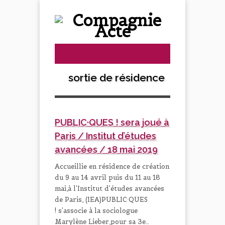
sortie de résidence
PUBLIC·QUES ! sera joué à
Paris / Institut d’études
avancées / 18 mai 2019
Accueillie en résidence de création
du 9 au 14 avril puis du 11 au 18
mai,à l’Institut d’études avancées
de Paris, (IEA)PUBLIC·QUES
! s’associe à la sociologue
Marylène Lieber,pour sa 3e…