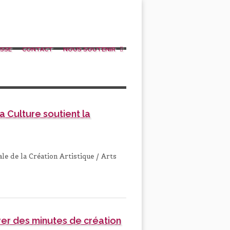
SSE
CONTACT
NOUS SOUTENIR
a Culture soutient la
le de la Création Artistique / Arts
rer des minutes de création