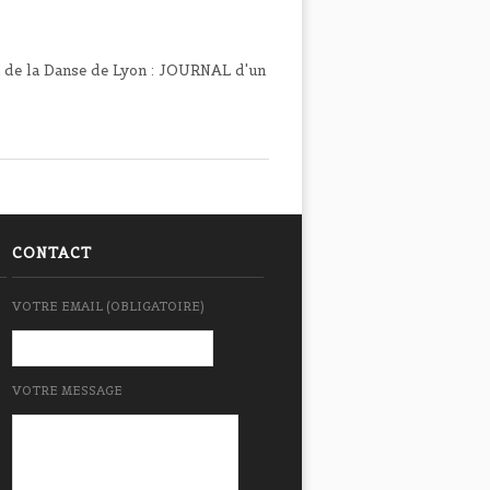
n de la Danse de Lyon : JOURNAL d'un
CONTACT
VOTRE EMAIL (OBLIGATOIRE)
VOTRE MESSAGE