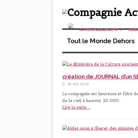
LA COMPAGNIE ACTE
CRÉ
Tout le Monde Dehors
création de JOURNAL d’un 
25 Juil, 2015
La compagnie est heureuse et fière d
de la rue) à hauteur 20 000…
Lire la suite ...