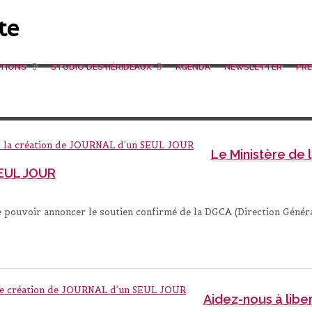
ATIONS
STUDIO DES HÉRIDEAUX
AGENDA
NEWSLETTER
PRE
Le Ministère de l
SEUL JOUR
e pouvoir annoncer le soutien confirmé de la DGCA (Direction Généra
Aidez-nous à libe