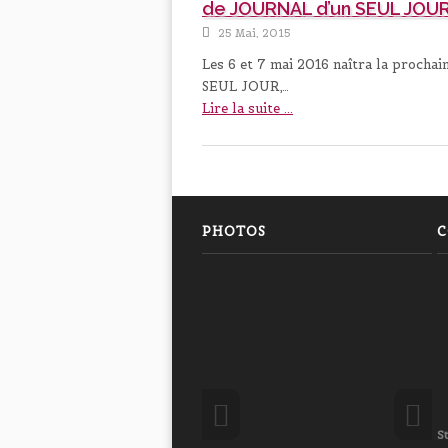
de JOURNAL d’un SEUL JOU
25 Mai, 2015
Les 6 et 7 mai 2016 naîtra la procha
SEUL JOUR,…
Lire la suite ...
PHOTOS
C
S