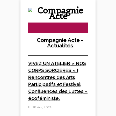
Compagnie Acte -
Actualités
VIVEZ UN ATELIER « NOS
CORPS SORCIERES » !
Rencontres des Arts
Participatifs et Festival
Confluences des Luttes –
écoféministe.
28 Avr, 2024