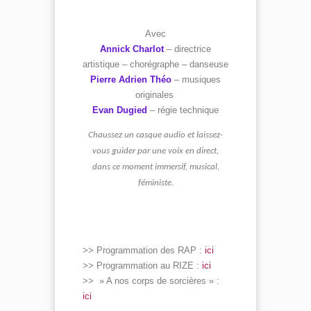
Avec
Annick Charlot
– directrice
artistique – chorégraphe – danseuse
Pierre Adrien Théo
– musiques
originales
Evan Dugied
– régie technique
Chaussez un casque audio et laissez-
vous guider par une voix en direct,
dans ce moment immersif, musical,
féministe.
>> Programmation des RAP :
ici
>> Programmation au RIZE :
ici
>> » A nos corps de sorcières » :
ici