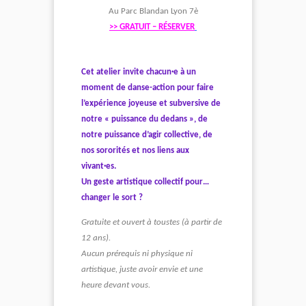
Au Parc Blandan Lyon 7è
>> GRATUIT – RÉSERVER
Cet atelier invite chacun·e à un
moment de danse-action pour faire
l’expérience joyeuse et subversive de
notre « puissance du dedans », de
notre puissance d’agir collective, de
nos sororités et nos liens aux
vivant·es.
Un geste artistique collectif pour…
changer le sort ?
Gratuite et ouvert à toustes (à partir de
12 ans).
Aucun prérequis ni physique ni
artistique, juste avoir envie et une
heure devant vous.