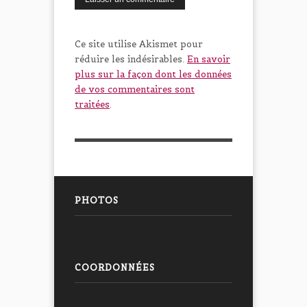
Ce site utilise Akismet pour
réduire les indésirables.
En savoir
plus sur la façon dont les données
de vos commentaires sont
traitées
.
PHOTOS
COORDONNÉES