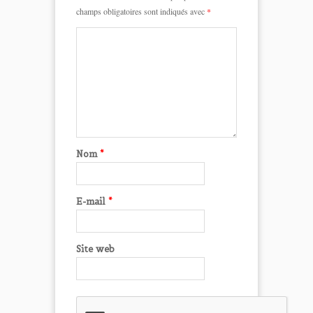
champs obligatoires sont indiqués avec
*
Nom
*
E-mail
*
Site web