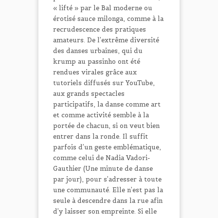
« lifté » par le Bal moderne ou
érotisé sauce milonga, comme à la
recrudescence des pratiques
amateurs. De l’extrême diversité
des danses urbaines, qui du
krump au passinho ont été
rendues virales grâce aux
tutoriels diffusés sur YouTube,
aux grands spectacles
participatifs, la danse comme art
et comme activité semble à la
portée de chacun, si on veut bien
entrer dans la ronde. Il suffit
parfois d’un geste emblématique,
comme celui de Nadia Vadori-
Gauthier (Une minute de danse
par jour), pour s’adresser à toute
une communauté. Elle n’est pas la
seule à descendre dans la rue afin
d’y laisser son empreinte. Si elle