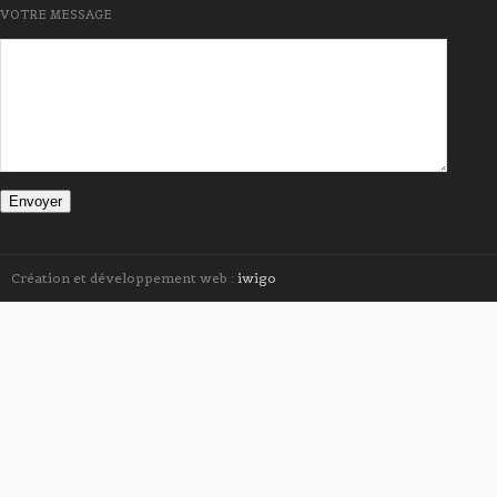
VOTRE MESSAGE
Création et développement web :
iwigo