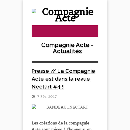
Compagnie Acte -
Actualités
Presse // La Compagnie
Acte est dans la revue
Nectart #4 !
7 Fév, 2017
Les créations de la compagnie
Acte sont mises à l’honneur, en