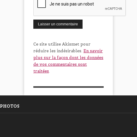
Ce site utilise Akismet pour
réduire les indésirables.
En savoir
plus sur la façon dont les données
de vos commentaires sont
traitées
.
PHOTOS