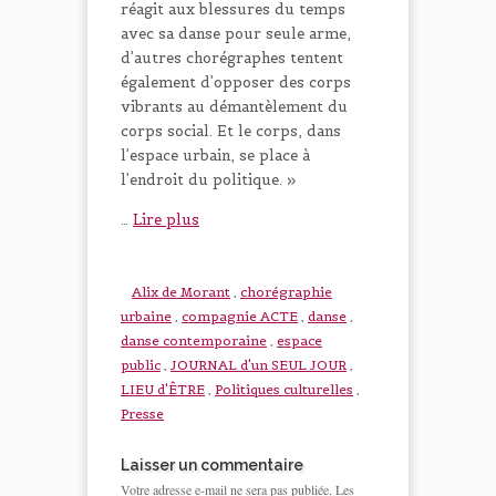
réagit aux blessures du temps
avec sa danse pour seule arme,
d’autres chorégraphes tentent
également d’opposer des corps
vibrants au démantèlement du
corps social. Et le corps, dans
l’espace urbain, se place à
l’endroit du politique. »
…
Lire plus
Alix de Morant
,
chorégraphie
urbaine
,
compagnie ACTE
,
danse
,
danse contemporaine
,
espace
public
,
JOURNAL d'un SEUL JOUR
,
LIEU d'ÊTRE
,
Politiques culturelles
,
Presse
Laisser un commentaire
Votre adresse e-mail ne sera pas publiée.
Les