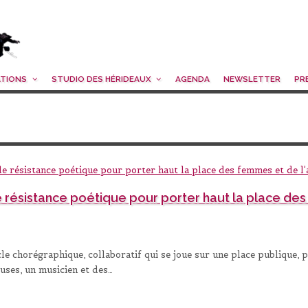
ATIONS
STUDIO DES HÉRIDEAUX
AGENDA
NEWSLETTER
PR
résistance poétique pour porter haut la place des 
chorégraphique, collaboratif qui se joue sur une place publique, p
uses, un musicien et des…