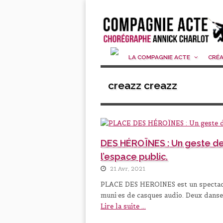
LA COMPAGNIE ACTE
CRÉ
creazz creazz
DES HÉROÏNES : Un geste de 
l’espace public.
21 Avr, 2021
PLACE DES HEROINES est un spectacle 
muni·es de casques audio. Deux danse
Lire la suite ...