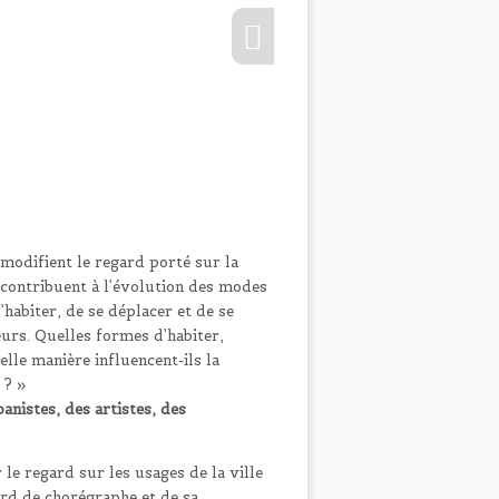
, modifient le regard porté sur la
ls contribuent à l’évolution des modes
’habiter, de se déplacer et de se
eurs. Quelles formes d’habiter,
lle manière influencent-ils la
 ? »
anistes, des artistes, des
e regard sur les usages de la ville
ard de chorégraphe et de sa