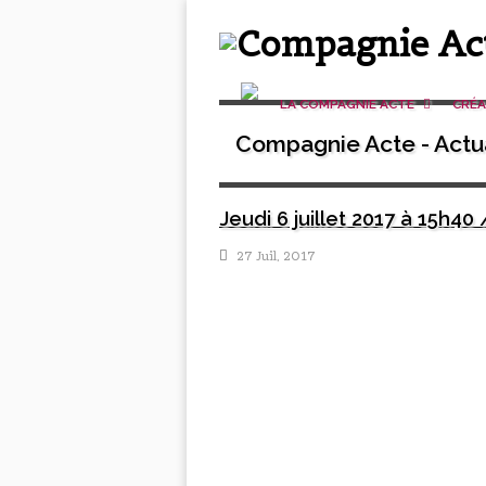
LA COMPAGNIE ACTE
CRÉ
Compagnie Acte - Actua
Jeudi 6 juillet 2017 à 15h
27 Juil, 2017