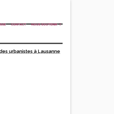
SSE
CONTACT
NOUS SOUTENIR
 des urbanistes à Lausanne