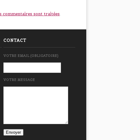
os commentaires sont traitées
.
CONTACT
VOTRE EMAIL (OBLIGATOIRE)
VOTRE MESSAGE