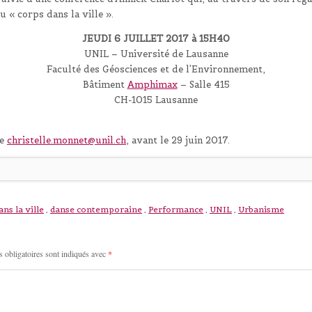
 « corps dans la ville ».
JEUDI 6 JUILLET 2017 à 15H40
UNIL – Université de Lausanne
Faculté des Géosciences et de l’Environnement,
Bâtiment
Amphimax
– Salle 415
CH-1015 Lausanne
de
christelle.monnet@unil.ch
, avant le 29 juin 2017.
ns la ville
,
danse contemporaine
,
Performance
,
UNIL
,
Urbanisme
 obligatoires sont indiqués avec
*