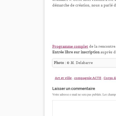
démarche de création, nous a parlé du
Programme complet
de la rencontre.
Entrée libre sur inscription
auprès 
Photo :
© M. Delabarre
Art et ville
,
compagnie ACTE
,
Corps da
Laisser un commentaire
Votre adresse e-mail ne sera pas publiée.
Les champs