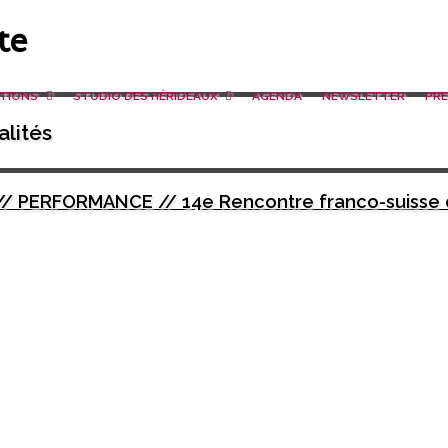
ATIONS
STUDIO DES HÉRIDEAUX
AGENDA
NEWSLETTER
PRE
lités
40 // PERFORMANCE // 14e Rencontre franco-suisse