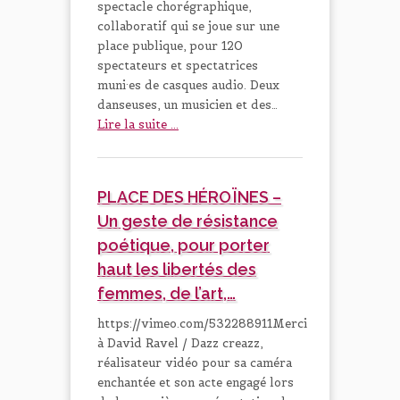
spectacle chorégraphique,
collaboratif qui se joue sur une
place publique, pour 120
spectateurs et spectatrices
muni·es de casques audio. Deux
danseuses, un musicien et des…
Lire la suite ...
PLACE DES HÉROÏNES –
Un geste de résistance
poétique, pour porter
haut les libertés des
femmes, de l’art,…
https://vimeo.com/532288911Merci
à David Ravel / Dazz creazz,
réalisateur vidéo pour sa caméra
enchantée et son acte engagé lors