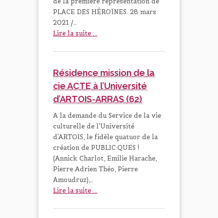
de la première représentation de
PLACE DES HÉROÏNES. 28 mars
2021 /…
Lire la suite ...
Résidence mission de la
cie ACTE à l’Université
d’ARTOIS-ARRAS (62)
A la demande du Service de la vie
culturelle de l'Université
d'ARTOIS, le fidèle quatuor de la
création de PUBLIC·QUES !
(Annick Charlot, Emilie Harache,
Pierre Adrien Théo, Pierre
Amoudruz),…
Lire la suite ...