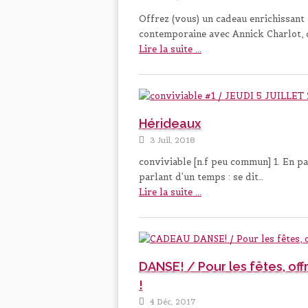
Offrez (vous) un cadeau enrichissant
contemporaine avec Annick Charlot, 
Lire la suite ...
Hérideaux
3 Juil, 2018
conviviable [n.f peu commun] 1. En par
parlant d’un temps : se dit…
Lire la suite ...
DANSE! / Pour les fêtes, of
!
4 Déc, 2017