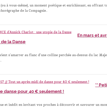
s (ou à vous-même), un moment poétique et enrichissant, en offrant 
 chorégraphe de la Compagnie…
En mars et av
e de la Danse
ient s’amarrer au flanc d'une colline perchée au-dessus du lac Majeur
n…
** Pe
de danse pour 40 € seulement !
que et inédit en invitant vos proches à découvrir et savourer un m