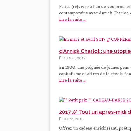
Faites (re)vivre à l'un de vos proche
contemporaine avec Annick Charlot,
Lire la suite ...
d’Annick Charlot : une utopi
16 Mar, 2017
En 1900, une poignée de jeunes gens v
capitalisme et affres de la révolutio
Lire la suite ...
2017 // Tout un après-midi 
8 Déc, 2016
Offrez un cadeau enrichissant, poéti