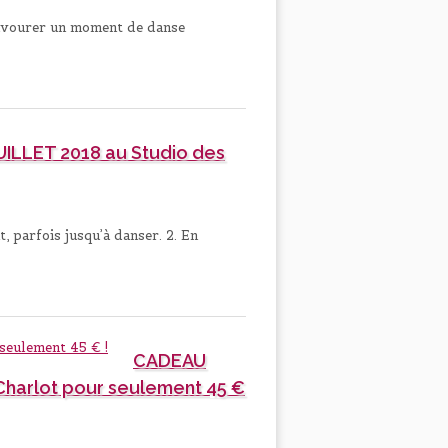
 savourer un moment de danse
JUILLET 2018 au Studio des
, parfois jusqu’à danser. 2. En
CADEAU
 Charlot pour seulement 45 €