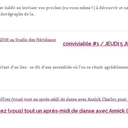
 et inédit en invitant vos proches (ou vous-même ! ) à découvrir et
chorégraphe de la…
conviviable #1 / JEUDI 5 
lant d’un lieu : se dit d’une assemblée où l’on se réunit agréablement
frez (vous) tout un après-midi de danse avec Annick