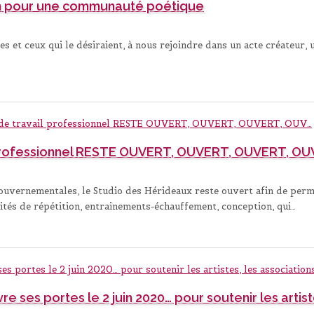
on pour une communauté poétique
elles et ceux qui le désiraient, à nous rejoindre dans un acte créateur
l professionnel RESTE OUVERT, OUVERT, OUVERT, OU
uvernementales, le Studio des Hérideaux reste ouvert afin de perm
vités de répétition, entrainements-échauffement, conception, qui…
e ses portes le 2 juin 2020… pour soutenir les artist