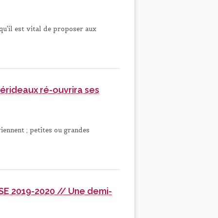
u'il est vital de proposer aux
érideaux ré-ouvrira ses
iennent ; petites ou grandes
 2019-2020 // Une demi-