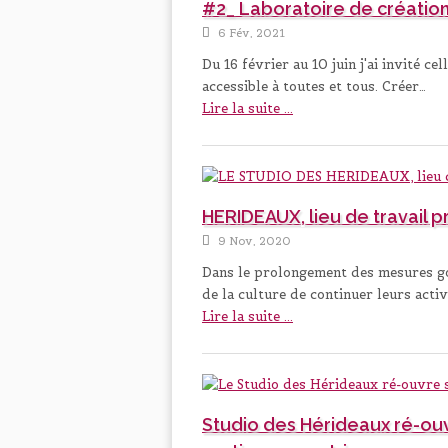
#2_ Laboratoire de créati
6 Fév, 2021
Du 16 février au 10 juin j'ai invité c
accessible à toutes et tous. Créer…
Lire la suite ...
HERIDEAUX, lieu de travai
9 Nov, 2020
Dans le prolongement des mesures go
de la culture de continuer leurs acti
Lire la suite ...
Studio des Hérideaux ré-ouvr