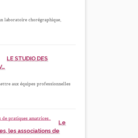
, un laboratoire chorégraphique,
LE STUDIO DES
V…
ettre aux équipes professionnelles
Le
es, les associations de