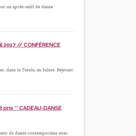
tout un après-midi de danse
ril 2017 // CONFÉRENCE
, dans le Tessin, en Suisse. Rejetant
tit prix ** CADEAU-DANSE
oment de danse contemporaine avec