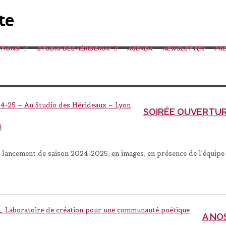
ATIONS
STUDIO DES HÉRIDEAUX
AGENDA
NEWSLETTER
PRE
SOIRÉE OUVERTURE
n
lancement de saison 2024-2025, en images, en présence de l'équipe A
A NO