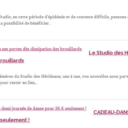
dio, en cette période d'épidémie et de contexte difficile, pensons q
la possibilité de bénéficier…
Le Studio des H
rouillards
phémères du Studio des Hérideaux, une à une, vos nouvelles nous parv
pour rester en lien,…
CADEAU-DANSE
 seulement !