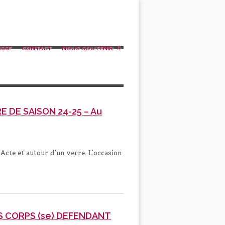
SSE
CONTACT
NOUS SOUTENIR
 DE SAISON 24-25 – Au
cte et autour d'un verre. L'occasion
S CORPS (se) DEFENDANT