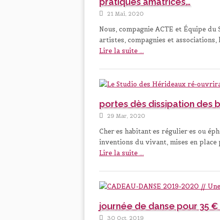
pratiques amatrices…
21 Mai, 2020
Nous, compagnie ACTE et Équipe du Stu
artistes, compagnies et associations, 
Lire la suite ...
portes dès dissipation des b
29 Mar, 2020
Cher·es habitant·es régulier·es ou é
inventions du vivant, mises en place 
Lire la suite ...
journée de danse pour 35 €
30 Oct, 2019