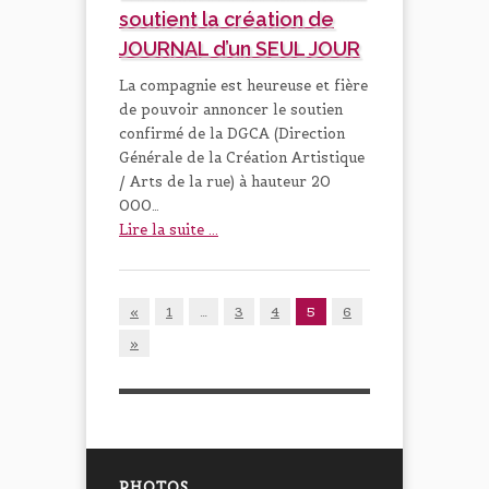
soutient la création de
JOURNAL d’un SEUL JOUR
La compagnie est heureuse et fière
de pouvoir annoncer le soutien
confirmé de la DGCA (Direction
Générale de la Création Artistique
/ Arts de la rue) à hauteur 20
000…
Lire la suite ...
«
1
…
3
4
5
6
»
PHOTOS