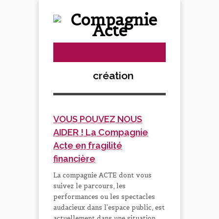
création
VOUS POUVEZ NOUS
AIDER ! La Compagnie
Acte en fragilité
financière
La compagnie ACTE dont vous
suivez le parcours, les
performances ou les spectacles
audacieux dans l’espace public, est
actuellement dans une situation